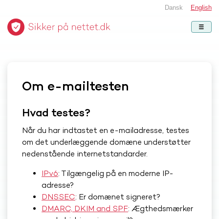
Dansk
English
Om e-mailtesten
Hvad testes?
Når du har indtastet en e-mailadresse, testes
om det underlæggende domæne understøtter
nedenstående internetstandarder.
IPv6
: Tilgængelig på en moderne IP-
adresse?
DNSSEC
: Er domænet signeret?
DMARC, DKIM and SPF
: Ægthedsmærker