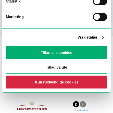
Statistik
Forklaring af rapporten
Marketing
Vis detaljer
Tillad alle cookies
Vi står bag sikkerpånettet.dk
Tillad valgte
Kun nødvendige cookies