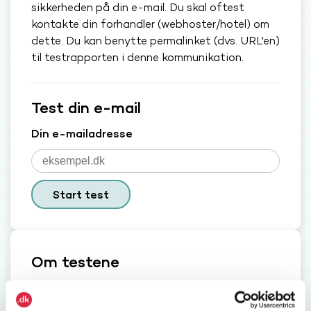
sikkerheden på din e-mail. Du skal oftest
kontakte din forhandler (webhoster/hotel) om
dette. Du kan benytte permalinket (dvs. URL'en)
til testrapporten i denne kommunikation.
Test din e-mail
Din e-mailadresse
Start test
Om testene
Om domænetesten