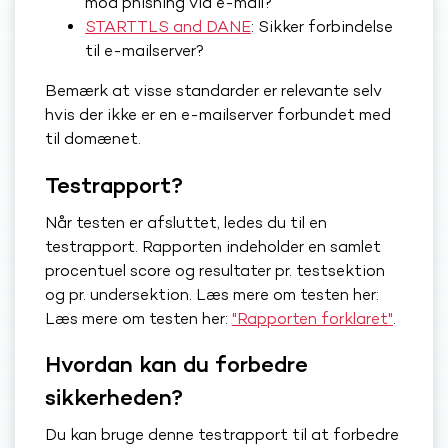
mod phishing via e-mail?
STARTTLS and DANE
: Sikker forbindelse
til e-mailserver?
Bemærk at visse standarder er relevante selv
hvis der ikke er en e-mailserver forbundet med
til domænet.
Testrapport?
Når testen er afsluttet, ledes du til en
testrapport. Rapporten indeholder en samlet
procentuel score og resultater pr. testsektion
og pr. undersektion. Læs mere om testen her:
Læs mere om testen her:
"Rapporten forklaret"
.
Hvordan kan du forbedre
sikkerheden?
Du kan bruge denne testrapport til at forbedre