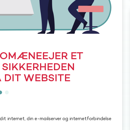
DOMÆNEEJER ET
 SIKKERHEDEN
Å DIT WEBSITE
it internet, din e-mailserver og internetforbindelse