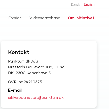
Dansk
English
Forside
Vidensdatabase
Om initiativet
Kontakt
Punktum dk A/S
Ørestads Boulevard 108, 11. sal
DK-2300 København S
CVR-nr: 24210375
E-mail
sikkerpaanettet@punktum dk