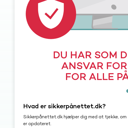
DU HAR SOM 
ANSVAR FOR
FOR ALLE P
Hvad er sikkerpånettet.dk?
Sikkerpånettet.dk hjælper dig med at tjekke, om d
er opdateret.