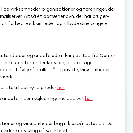
l de virksomheder, organisationer og foreninger, der
 mailserver. Altså et domænenavn, der har bruger-
l at forbedre sikkerheden og tilbyde dine brugere
standarder og anbefalede sikringstiltag fra Center
 her testes for, er der krav om, at statslige
gode at følge for alle, både private, virksomheder
anmark.
for statslige myndigheder
her.
anbefalinger i vejledningerne udgivet
her.
ioner og virksomheder bag sikkerpånettet.dk. De
en videre udvikling af værktøjet.