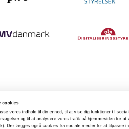
Information
 cookies
passe vores indhold til din enhed, til at vise dig funktioner til soci
Politik om behandling af personoplysninger
søgelser og til at analysere vores trafik på hjemmesiden for at
Cookies
ik). Der lægges også cookies fra sociale medier for at tilpasse i
Håndtering af sikkerhedsfejl