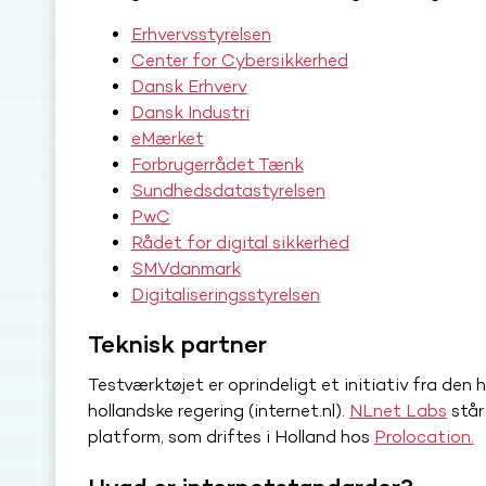
Erhvervsstyrelsen
Center for Cybersikkerhed
Dansk Erhverv
Dansk Industri
eMærket
Forbrugerrådet Tænk
Sundhedsdatastyrelsen
PwC
Rådet for digital sikkerhed
SMVdanmark
Digitaliseringsstyrelsen
Teknisk partner
Testværktøjet er oprindeligt et initiativ fra den
hollandske regering (internet.nl).
NLnet Labs
står
platform, som driftes i Holland hos
Prolocation.