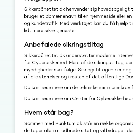
Sikkerpånettet.dk henvender sig hovedsageligt ti
bruger et domænenavn til en hjemmeside eller en
og kundetrafik. Med værktøjet kan du få hjælp ti
lidt mere sikre tjenester.
Anbefalede sikringstiltag
Sikkerpånettet.dk understøtter moderne internet
for Cybersikkerhed. Flere af de sikringstiltag, der
myndigheder skal følge. Sikringstiltagene er dog 
af alle størrelser og i resten af det offentlige D
Du kan læse mere om de tekniske minimumskrav 
Du kan læse mere om Center for Cybersikkerheds 
Hvem står bag?
Sammen med Punktum dk står en række organisat
deltager alle i at udbrede sitet og vil bidrage i d